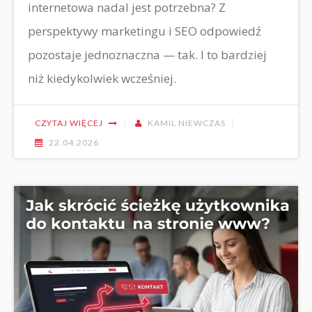
internetowa nadal jest potrzebna? Z
perspektywy marketingu i SEO odpowiedź
pozostaje jednoznaczna — tak. I to bardziej
niż kiedykolwiek wcześniej.
CZYTAJ WIĘCEJ
KAMIL NIEWCZAS
22.04.2026