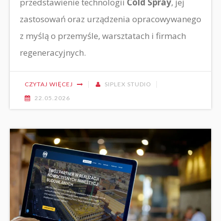
przedstawienie technologii
Cold Spray
, jej
zastosowań oraz urządzenia opracowywanego
z myślą o przemyśle, warsztatach i firmach
regeneracyjnych.
CZYTAJ WIĘCEJ
SIPLEX STUDIO
22.05.2026