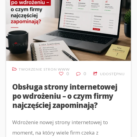
TWORZENIE STRON WWW
0
0
UDOSTĘPNIJ
Obsługa strony internetowej
po wdrożeniu – o czym firmy
najczęściej zapominają?
Wdrożenie nowej strony internetowej to
moment, na który wiele firm czeka z