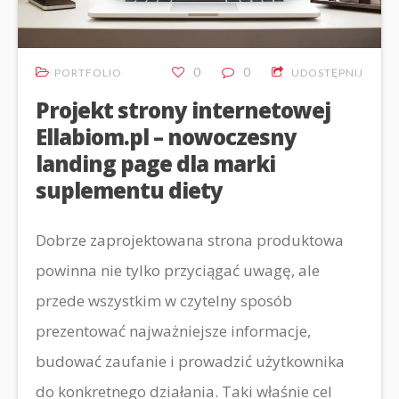
0
0
PORTFOLIO
UDOSTĘPNIJ
Projekt strony internetowej
Ellabiom.pl – nowoczesny
landing page dla marki
suplementu diety
Dobrze zaprojektowana strona produktowa
powinna nie tylko przyciągać uwagę, ale
przede wszystkim w czytelny sposób
prezentować najważniejsze informacje,
budować zaufanie i prowadzić użytkownika
do konkretnego działania. Taki właśnie cel