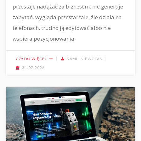
przestaje nadążać za biznesem: nie generuje
zapytań, wygląda przestarzale, źle działa na
telefonach, trudno ją edytować albo nie
wspiera pozycjonowania.
CZYTAJ WIĘCEJ
KAMIL NIEWCZAS
31.07.2026