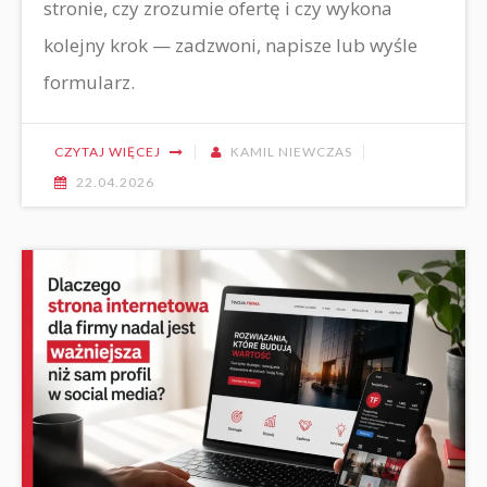
stronie, czy zrozumie ofertę i czy wykona
kolejny krok — zadzwoni, napisze lub wyśle
formularz.
CZYTAJ WIĘCEJ
KAMIL NIEWCZAS
22.04.2026