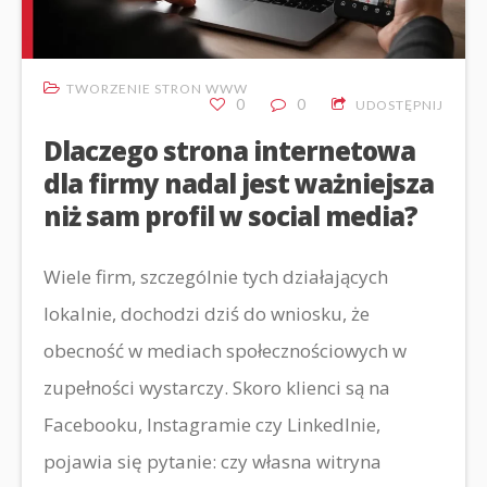
TWORZENIE STRON WWW
0
0
UDOSTĘPNIJ
Dlaczego strona internetowa
dla firmy nadal jest ważniejsza
niż sam profil w social media?
Wiele firm, szczególnie tych działających
lokalnie, dochodzi dziś do wniosku, że
obecność w mediach społecznościowych w
zupełności wystarczy. Skoro klienci są na
Facebooku, Instagramie czy LinkedInie,
pojawia się pytanie: czy własna witryna