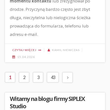
momentu kontaktu
lub zrezygnował po
drodze. Przyczyną bardzo często jest zbyt
długa, nieczytelna lub nielogiczna ścieżka
prowadząca do formularza, telefonu lub
adresu e-mail.
CZYTAJ WIĘCEJ
KAMIL NIEWCZAS
15.04.2026
1
2
3
43
Witamy na blogu firmy SIPLEX
Studio