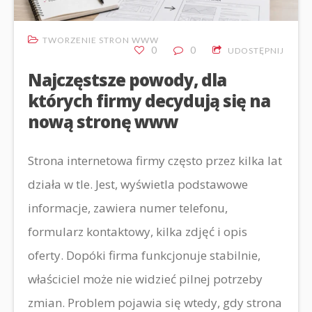
TWORZENIE STRON WWW
0
0
UDOSTĘPNIJ
Najczęstsze powody, dla
których firmy decydują się na
nową stronę www
Strona internetowa firmy często przez kilka lat
działa w tle. Jest, wyświetla podstawowe
informacje, zawiera numer telefonu,
formularz kontaktowy, kilka zdjęć i opis
oferty. Dopóki firma funkcjonuje stabilnie,
właściciel może nie widzieć pilnej potrzeby
zmian. Problem pojawia się wtedy, gdy strona