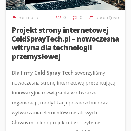
0
0
PORTFOLIO
UDOSTĘPNIJ
Projekt strony internetowej
ColdSprayTech.pl – nowoczesna
witryna dla technologii
przemysłowej
Dla firmy
Cold Spray Tech
stworzyliśmy
nowoczesną stronę internetową prezentującą
innowacyjne rozwiązania w obszarze
regeneracji, modyfikacji powierzchni oraz
wytwarzania elementów metalowych.
Głównym celem projektu było czytelne