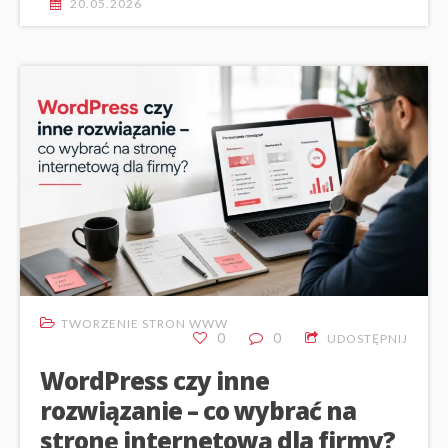
20.05.2026
TWORZENIE STRON WWW
0
0
UDOSTĘPNIJ
WordPress czy inne
rozwiązanie – co wybrać na
stronę internetową dla firmy?