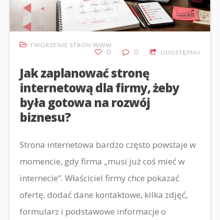
TWORZENIE STRON WWW
0
0
UDOSTĘPNIJ
Jak zaplanować stronę
internetową dla firmy, żeby
była gotowa na rozwój
biznesu?
Strona internetowa bardzo często powstaje w
momencie, gdy firma „musi już coś mieć w
internecie”. Właściciel firmy chce pokazać
ofertę, dodać dane kontaktowe, kilka zdjęć,
formularz i podstawowe informacje o