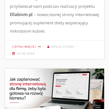
przyświecał nam podczas realizacji projektu
Ellabiom.pl
– nowoczesnej strony internetowej
promującej suplement diety wspierający
mikrobiom kobiet.
CZYTAJ WIĘCEJ
SIPLEX STUDIO
22.05.2026