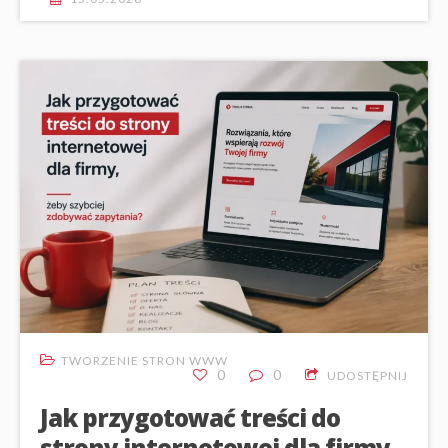
TWORZENIE STRON WWW
0
0
UDOSTĘPNIJ
Jak przygotować treści do
strony internetowej dla firmy,