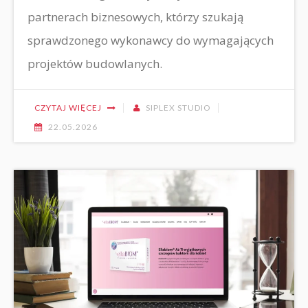
partnerach biznesowych, którzy szukają
sprawdzonego wykonawcy do wymagających
projektów budowlanych.
CZYTAJ WIĘCEJ
SIPLEX STUDIO
22.05.2026