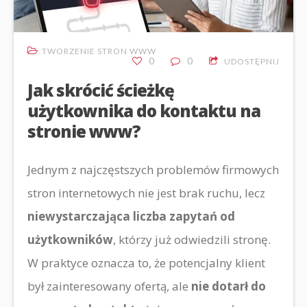
TWORZENIE STRON WWW
0
0
UDOSTĘPNIJ
Jak skrócić ścieżkę
użytkownika do kontaktu na
stronie www?
Jednym z najczęstszych problemów firmowych
stron internetowych nie jest brak ruchu, lecz
niewystarczająca liczba zapytań od
użytkowników
, którzy już odwiedzili stronę.
W praktyce oznacza to, że potencjalny klient
był zainteresowany ofertą, ale
nie dotarł do