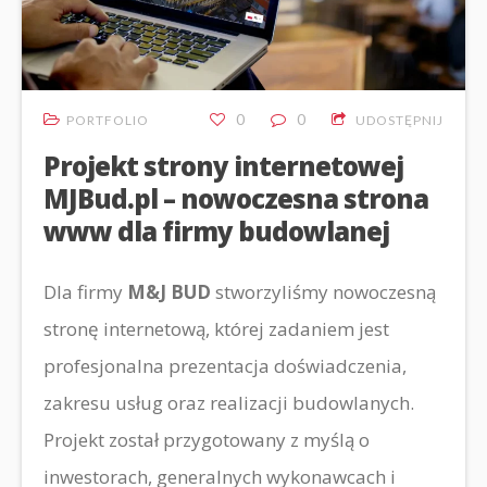
0
0
PORTFOLIO
UDOSTĘPNIJ
Projekt strony internetowej
MJBud.pl – nowoczesna strona
www dla firmy budowlanej
Dla firmy
M&J BUD
stworzyliśmy nowoczesną
stronę internetową, której zadaniem jest
profesjonalna prezentacja doświadczenia,
zakresu usług oraz realizacji budowlanych.
Projekt został przygotowany z myślą o
inwestorach, generalnych wykonawcach i