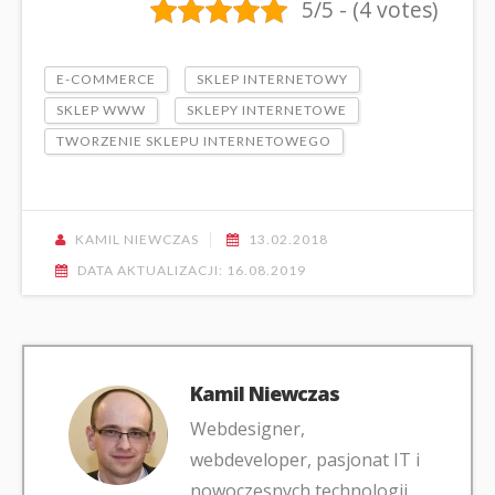
5/5 - (4 votes)
E-COMMERCE
SKLEP INTERNETOWY
SKLEP WWW
SKLEPY INTERNETOWE
TWORZENIE SKLEPU INTERNETOWEGO
KAMIL NIEWCZAS
13.02.2018
DATA AKTUALIZACJI: 16.08.2019
Kamil Niewczas
Webdesigner,
webdeveloper, pasjonat IT i
nowoczesnych technologii.