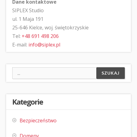
Dane kontaktowe
SIPLEX Studio
ul. 1 Maja 191
25-646 Kielce, woj. świętokrzyskie
Tel:
+48 691 498 206
E-mail:
info@siplex.pl
Kategorie
Bezpieczeństwo
Domeny