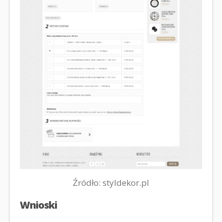
Źródło: styldekor.pl
Wnioski