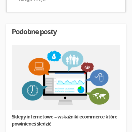
Podobne posty
Sklepy internetowe – wskaźniki ecommerce które
powinieneś śledzić