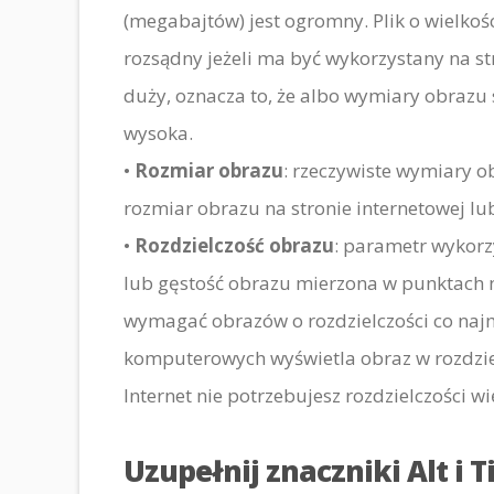
(megabajtów) jest ogromny. Plik o wielkośc
rozsądny jeżeli ma być wykorzystany na stro
duży, oznacza to, że albo wymiary obrazu 
wysoka.
•
Rozmiar obrazu
: rzeczywiste wymiary o
rozmiar obrazu na stronie internetowej lub
•
Rozdzielczość obrazu
: parametr wykorzy
lub gęstość obrazu mierzona w punktach n
wymagać obrazów o rozdzielczości co najm
komputerowych wyświetla obraz w rozdziel
Internet nie potrzebujesz rozdzielczości wi
Uzupełnij znaczniki Alt i Ti