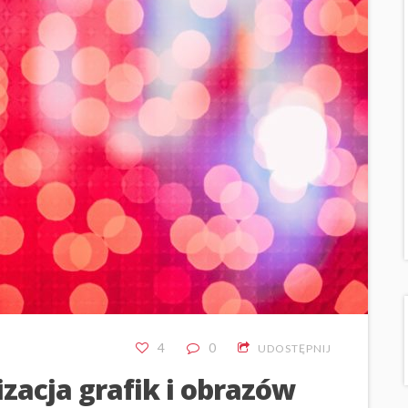
4
0
UDOSTĘPNIJ
zacja grafik i obrazów