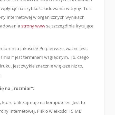
 wpłynąć na szybkość ładowania witryny. To z
rony internetowej w organicznych wynikach
 ładowania
strony www
są szczególnie irytujące
arem a jakością? Po pierwsze, ważne jest,
„rozmiar” jest terminem względnym. To, czego
uku, jest zwykle znacznie większe niż to,
.
ię na „rozmiar”:
w, które plik zajmuje na komputerze. Jest to
rony internetowej. Plik o wielkości 15 MB