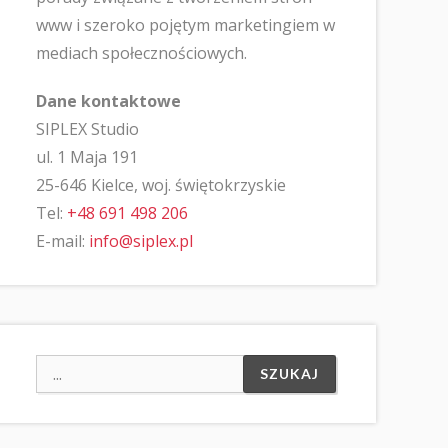
www i szeroko pojętym marketingiem w
mediach społecznościowych.
Dane kontaktowe
SIPLEX Studio
ul. 1 Maja 191
25-646 Kielce, woj. świętokrzyskie
Tel:
+48 691 498 206
E-mail:
info@siplex.pl