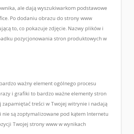
tkownika, ale dają wyszukiwarkom podstawowe
rafice. Po dodaniu obrazu do strony www
ującą to, co pokazuje zdjęcie. Nazwy plików i
rzypadku pozycjonowania stron produktowych w
bardzo ważny element ogólnego procesu
brazy i grafiki to bardzo ważne elementy stron
 zapamiętać treści w Twojej witrynie i nadają
li nie są zoptymalizowane pod kątem Internetu
zycji Twojej strony www w wynikach