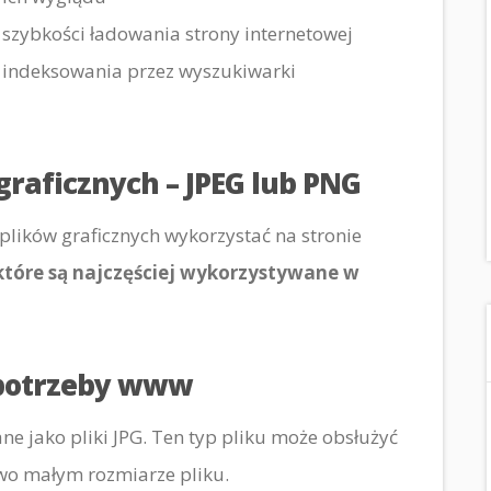
szybkości ładowania strony internetowej
 indeksowania przez wyszukiwarki
raficznych – JPEG lub PNG
 plików graficznych wykorzystać na stronie
które są najczęściej wykorzystywane w
 potrzeby www
ne jako pliki JPG. Ten typ pliku może obsłużyć
owo małym rozmiarze pliku.