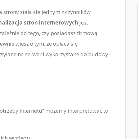
strony stała się jednym z czynników
alizacja stron internetowych
jest
ezależnie od tego, czy posiadasz firmową
ewnie wiesz o tym, że opłaca się
wysyłane na serwer i wykorzystane do budowy
otrzeby Internetu” możemy interpretować to
 ich wyglądu