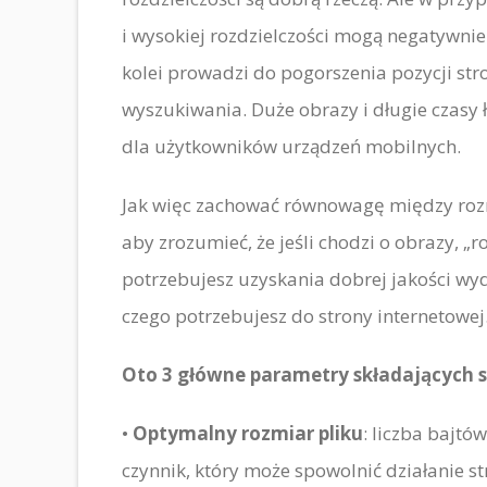
i wysokiej rozdzielczości mogą negatywnie
kolei prowadzi do pogorszenia pozycji st
wyszukiwania. Duże obrazy i długie czasy
dla użytkowników urządzeń mobilnych.
Jak więc zachować równowagę między rozmi
aby zrozumieć, że jeśli chodzi o obrazy, 
potrzebujesz uzyskania dobrej jakości wydr
czego potrzebujesz do strony internetowej
Oto 3 główne parametry składających s
•
Optymalny rozmiar pliku
: liczba bajtó
czynnik, który może spowolnić działanie st