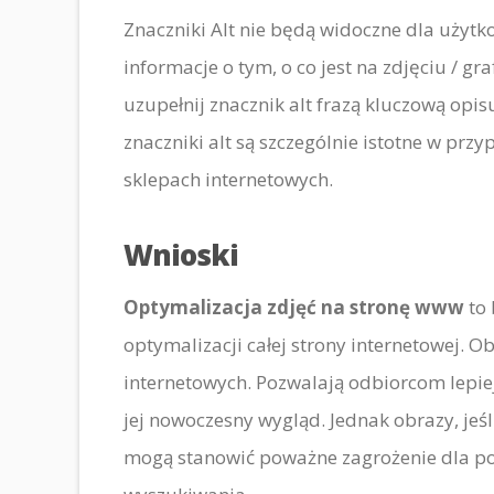
Znaczniki Alt nie będą widoczne dla uży
informacje o tym, o co jest na zdjęciu / g
uzupełnij znacznik alt frazą kluczową opis
znaczniki alt są szczególnie istotne w p
sklepach internetowych.
Wnioski
Optymalizacja zdjęć na stronę www
to 
optymalizacji całej strony internetowej. O
internetowych. Pozwalają odbiorcom lepiej
jej nowoczesny wygląd. Jednak obrazy, jeś
mogą stanowić poważne zagrożenie dla po