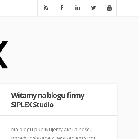
Witamy na blogu firmy
SIPLEX Studio
Na blogu publikujemy aktualności,
porady związane z tworzeniem stron