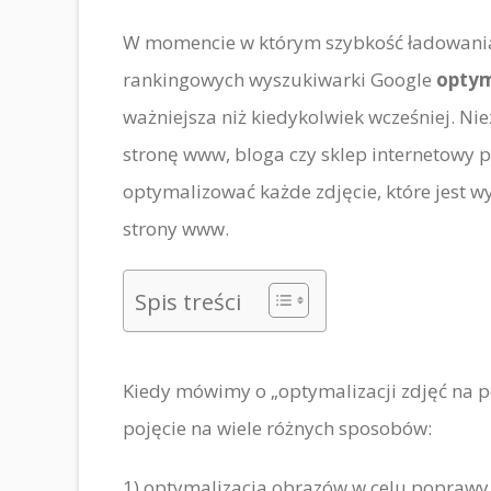
W momencie w którym szybkość ładowania 
rankingowych wyszukiwarki Google
optym
ważniejsza niż kiedykolwiek wcześniej. Ni
stronę www, bloga czy sklep internetowy p
optymalizować każde zdjęcie, które jest 
strony www.
Spis treści
Kiedy mówimy o „optymalizacji zdjęć na p
pojęcie na wiele różnych sposobów:
1) optymalizacja obrazów w celu poprawy