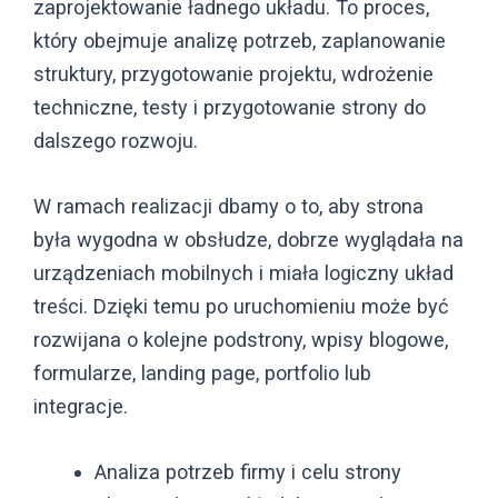
zaprojektowanie ładnego układu. To proces,
który obejmuje analizę potrzeb, zaplanowanie
struktury, przygotowanie projektu, wdrożenie
techniczne, testy i przygotowanie strony do
dalszego rozwoju.
W ramach realizacji dbamy o to, aby strona
była wygodna w obsłudze, dobrze wyglądała na
urządzeniach mobilnych i miała logiczny układ
treści. Dzięki temu po uruchomieniu może być
rozwijana o kolejne podstrony, wpisy blogowe,
formularze, landing page, portfolio lub
integracje.
Analiza potrzeb firmy i celu strony