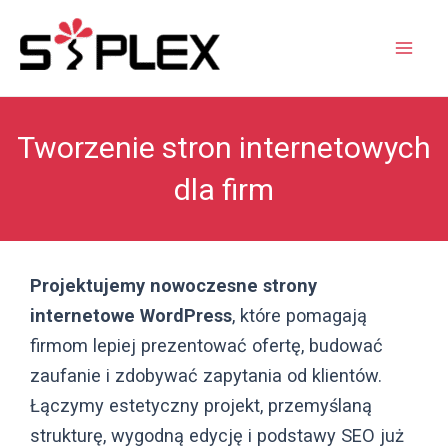
Tworzenie stron internetowych
dla firm
Projektujemy nowoczesne strony
internetowe WordPress
, które pomagają
firmom lepiej prezentować ofertę, budować
zaufanie i zdobywać zapytania od klientów.
Łączymy estetyczny projekt, przemyślaną
strukturę, wygodną edycję i podstawy SEO już