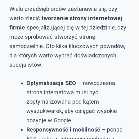
Wielu przedsiębiorców zastanawia się, czy
warto zlecić
tworzenie strony internetowej
firmie
specjalizującej się w tej dziedzinie, czy
może spróbować stworzyć stronę
samodzielnie. Oto kilka kluczowych powodów,
dla których warto wybrać doświadczonych
specjalistów:
Optymalizacja SEO
– nowoczesna
strona internetowa musi być
zoptymalizowana pod kątem
wyszukiwarek, aby osiągać wysokie
pozycje w Google.
Responsywność i mobilność
– ponad
60% ruchu w Internecie pochodzi z