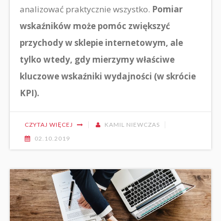
analizować praktycznie wszystko.
Pomiar
wskaźników może pomóc zwiększyć
przychody w sklepie internetowym, ale
tylko wtedy, gdy mierzymy właściwe
kluczowe wskaźniki wydajności (w skrócie
KPI).
CZYTAJ WIĘCEJ
KAMIL NIEWCZAS
02.10.2019