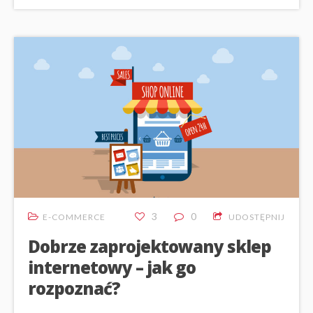
3
0
E-COMMERCE
UDOSTĘPNIJ
Dobrze zaprojektowany sklep
internetowy – jak go
rozpoznać?