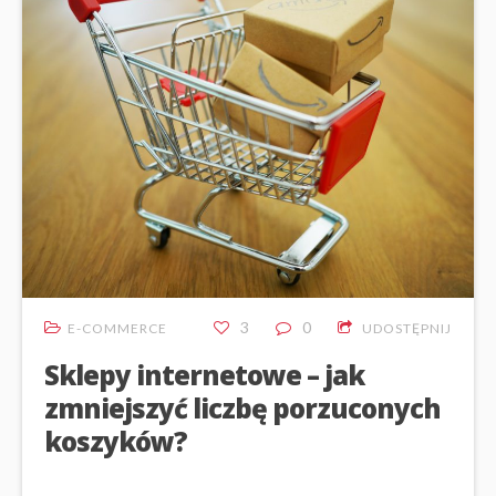
3
0
E-COMMERCE
UDOSTĘPNIJ
Sklepy internetowe – jak
zmniejszyć liczbę porzuconych
koszyków?