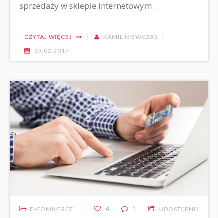
sprzedaży w sklepie internetowym.
CZYTAJ WIĘCEJ
KAMIL NIEWCZAS
15.02.2017
4
1
E-COMMERCE
UDOSTĘPNIJ