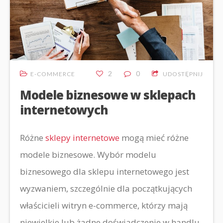
2
0
E-COMMERCE
UDOSTĘPNIJ
Modele biznesowe w sklepach
internetowych
Różne
sklepy internetowe
mogą mieć różne
modele biznesowe. Wybór modelu
biznesowego dla sklepu internetowego jest
wyzwaniem, szczególnie dla początkujących
właścicieli witryn e-commerce, którzy mają
niewielkie lub żadne doświadczenie w handlu