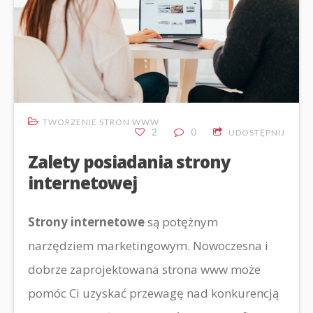
TWORZENIE STRON WWW
2
0
UDOSTĘPNIJ
Zalety posiadania strony
internetowej
Strony internetowe
są potężnym
narzędziem marketingowym. Nowoczesna i
dobrze zaprojektowana strona www może
pomóc Ci uzyskać przewagę nad konkurencją