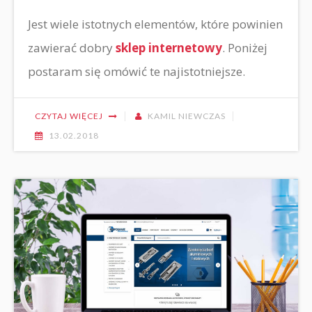
Jest wiele istotnych elementów, które powinien
zawierać dobry
sklep internetowy
. Poniżej
postaram się omówić te najistotniejsze.
CZYTAJ WIĘCEJ
KAMIL NIEWCZAS
13.02.2018