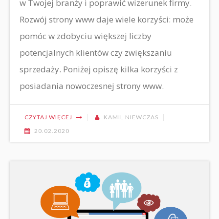
w Twojej branży i poprawić wizerunek firmy.
Rozwój strony www daje wiele korzyści: może
pomóc w zdobyciu większej liczby
potencjalnych klientów czy zwiększaniu
sprzedaży. Poniżej opiszę kilka korzyści z
posiadania nowoczesnej strony www.
CZYTAJ WIĘCEJ
KAMIL NIEWCZAS
20.02.2020