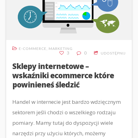
E-COMMERCE
,
MARKETING
3
0
UDOSTĘPNIJ
Sklepy internetowe –
wskaźniki ecommerce które
powinieneś śledzić
Handel w internecie jest bardzo wdzięcznym
sektorem jeśli chodzi o wszelkiego rodzaju
pomiary. Mamy tutaj do dyspozycji wiele
narzędzi przy użyciu których, możemy