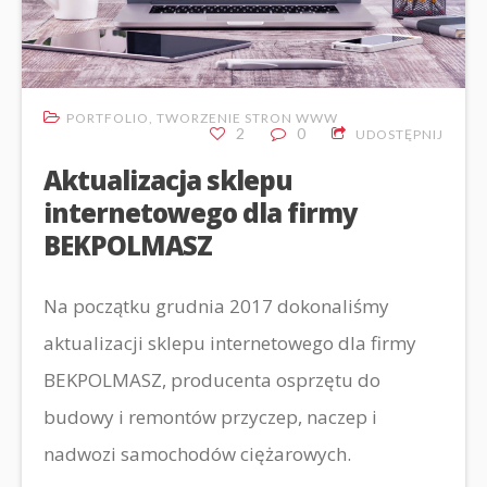
PORTFOLIO
,
TWORZENIE STRON WWW
2
0
UDOSTĘPNIJ
Aktualizacja sklepu
internetowego dla firmy
BEKPOLMASZ
Na początku grudnia 2017 dokonaliśmy
aktualizacji sklepu internetowego dla firmy
BEKPOLMASZ, producenta osprzętu do
budowy i remontów przyczep, naczep i
nadwozi samochodów ciężarowych.