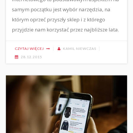
samym początku jest wybór narzędzia, na
którym oprzeć przyszły sklep i z którego
przyjdzie nam korzystać przez najbliższe lata.
CZYTAJ WIĘCEJ
KAMIL NIEWCZAS
28.12.2015