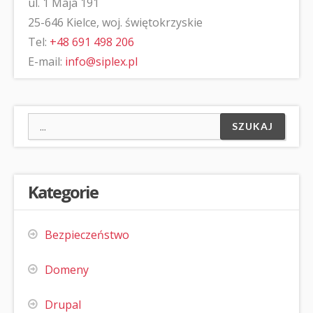
ul. 1 Maja 191
25-646 Kielce, woj. świętokrzyskie
Tel:
+48 691 498 206
E-mail:
info@siplex.pl
Kategorie
Bezpieczeństwo
Domeny
Drupal