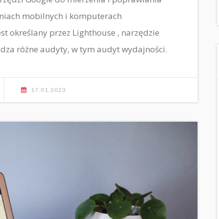
niach mobilnych i komputerach
st określany przez Lighthouse , narzędzie
dza różne audyty, w tym audyt wydajności.
17.01.2023