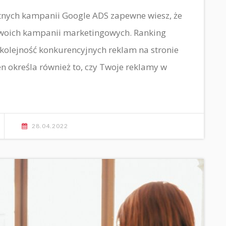
płatnych kampanii Google ADS zapewne wiesz, że
Twoich kampanii marketingowych. Ranking
kolejność konkurencyjnych reklam na stronie
n określa również to, czy Twoje reklamy w
28.04.2022