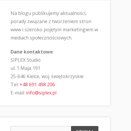
Na blogu publikujemy aktualności,
porady związane z tworzeniem stron
www i szeroko pojętym marketingiem w
mediach społecznościowych.
Dane kontaktowe
SIPLEX Studio
ul. 1 Maja 191
25-646 Kielce, woj. świętokrzyskie
Tel:
+48 691 498 206
E-mail:
info@siplex.pl