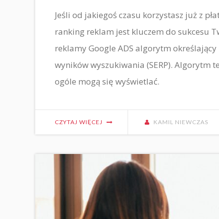
Jeśli od jakiegoś czasu korzystasz już z 
ranking reklam jest kluczem do sukcesu 
reklamy Google ADS algorytm określający 
wyników wyszukiwania (SERP). Algorytm te
ogóle mogą się wyświetlać.
CZYTAJ WIĘCEJ
KAMIL NIEWCZAS