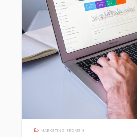
MARKETING
,
SEO/SEM