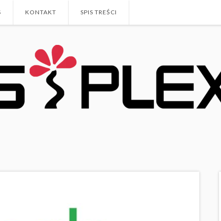
S
KONTAKT
SPIS TREŚCI