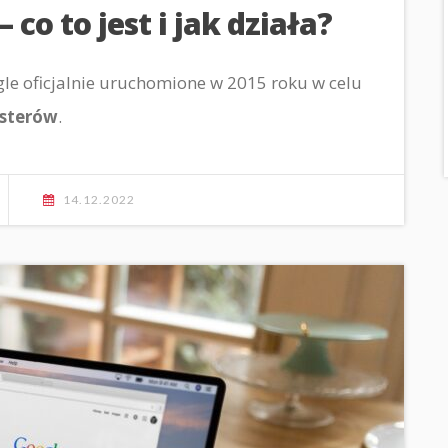
co to jest i jak działa?
le oficjalnie uruchomione w 2015 roku w celu
asterów
.
14.12.2022