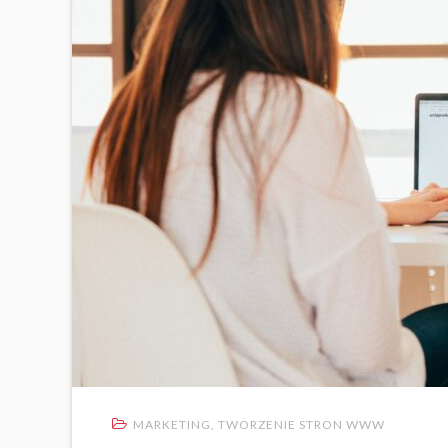
MARKETING
,
TWORZENIE STRON WWW