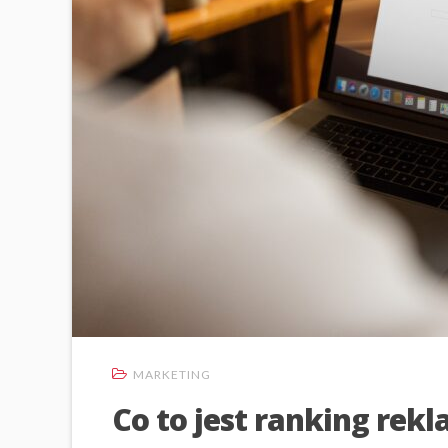
MARKETING
Co to jest ranking rek