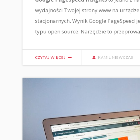
wydajności Twojej strony www na urządze
stacjonarnych. Wynik Google PageSpeed ​​je
typu open source. Narzędzie to przeprowa
CZYTAJ WIĘCEJ
KAMIL NIEWCZAS