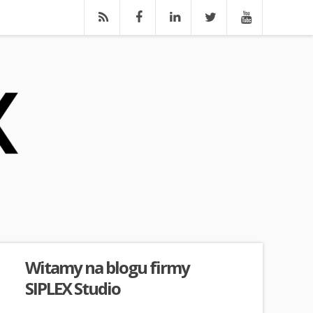
Witamy na blogu firmy
SIPLEX Studio