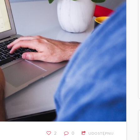
2
0
UDOSTĘPNIJ