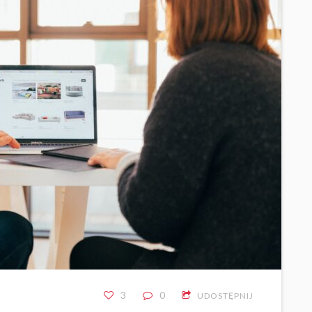
3
0
UDOSTĘPNIJ