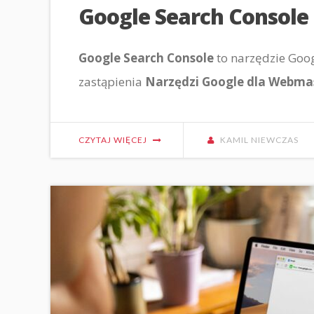
Google Search Console – 
Google Search Console
to narzędzie Goog
zastąpienia
Narzędzi Google dla Webm
CZYTAJ WIĘCEJ
KAMIL NIEWCZAS